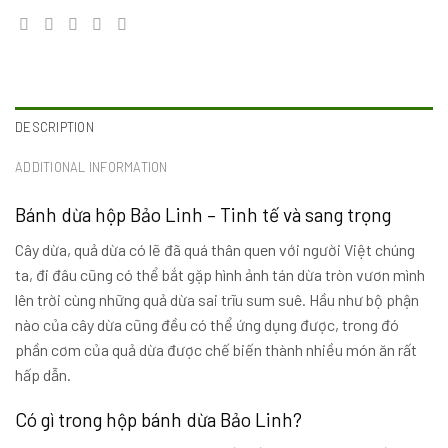
DESCRIPTION
ADDITIONAL INFORMATION
Bánh dừa hộp Bảo Linh – Tinh tế và sang trọng
Cây dừa, quả dừa có lẽ đã quá thân quen với người Việt chúng
ta, đi đâu cũng có thể bắt gặp hình ảnh tán dừa tròn vươn mình
lên trời cùng những quả dừa sai trĩu sum suê. Hầu như bộ phận
nào của cây dừa cũng đều có thể ứng dụng được, trong đó
phần cơm của quả dừa được chế biến thành nhiều món ăn rất
hấp dẫn.
Có gì trong hộp bánh dừa Bảo Linh?