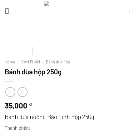
Home
/
SẢN PHẨM
/
Bánh dừa hộp
Bánh dừa hộp 250g
35,000
₫
Bánh dừa nướng Bảo Linh hộp 250g
Thành phần: