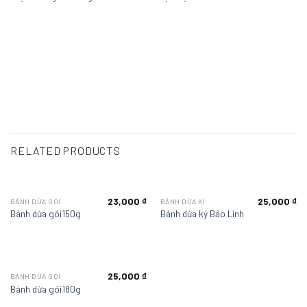
RELATED PRODUCTS
23,000
₫
25,000
₫
BÁNH DỪA GÓI
BÁNH DỪA KÍ
Bánh dừa gói150g
Bánh dừa ký Bảo Linh
25,000
₫
BÁNH DỪA GÓI
Bánh dừa gói180g