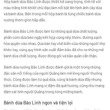
Hộp bánh dừa Bảo Linh được thiết kế sang trọng, tinh tế với
màu trắng tinh khiết chủ đạo làm nổi bật lên hình ảnh cây dừa
và bánh dừa. Bên trong mỗi hộp bánh là từng chiếc bánh dừa
nướng thơm giòn hấp dẫn.
Bánh dừa Bảo Linh được làm từ những quả dừa chất lượng,
phần cơm dừa béo ngậy kết hợp cùng nếp thơm, đường sạch
hòa quyện vào nhau. Qua bàn tay chế biến của những người thợ
khéo tay, cùng quy trình sản xuất đảm bảo đã cho ra những mẻ
bánh dừa chất lượng, được đóng gói và bảo quản cẩn thận.
Bánh dừa nướng Bảo Linh được đánh giá là một trong những
đặc sản nổi tiếng của người Quảng làm mê lòng người thưởng
thức. Cũng được làm từ quả dừa, cũng là bánh dừa đấy nhưng
bánh dừa Bảo Linh mang vị đậm đà quê hương, cũng như mang
đậm cái tình người Quảng trong từng miếng bánh.
Bánh dừa Bảo Linh ngon và tiện lợi