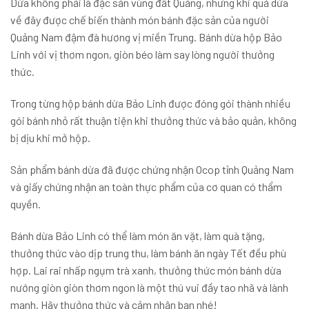
Dừa không phải là đặc sản vùng đất Quảng, nhưng khi quả dừa
về đây được chế biến thành món bánh đặc sản của người
Quảng Nam đậm đà hương vị miền Trung. Bánh dừa hộp Bảo
Linh với vị thơm ngon, giòn béo làm say lòng người thưởng
thức.
Trong từng hộp bánh dừa Bảo Linh được đóng gói thành nhiều
gói bánh nhỏ rất thuận tiện khi thưởng thức và bảo quản, không
bị dịu khi mở hộp.
Sản phẩm bánh dừa đã được chứng nhận Ocop tỉnh Quảng Nam
và giấy chứng nhận an toàn thực phẩm của cơ quan có thẩm
quyền.
Bánh dừa Bảo Linh có thể làm món ăn vặt, làm quà tặng,
thưởng thức vào dịp trung thu, làm bánh ăn ngày Tết đều phù
hợp. Lai rai nhấp ngụm trà xanh, thưởng thức món bánh dừa
nướng giòn giòn thơm ngon là một thú vui đầy tao nhã và lành
mạnh. Hãy thưởng thức và cảm nhận bạn nhé!