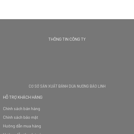
THÔNG TIN CÔNG TY
CƠ SỞ SẢN XUẤT BÁNH DỪA NƯỚNG BẢO LINH
HỖ TRỢ KHÁCH HÀNG
Chính sách bán hàng
Chính sách bảo mật
Hướng dẫn mua hàng