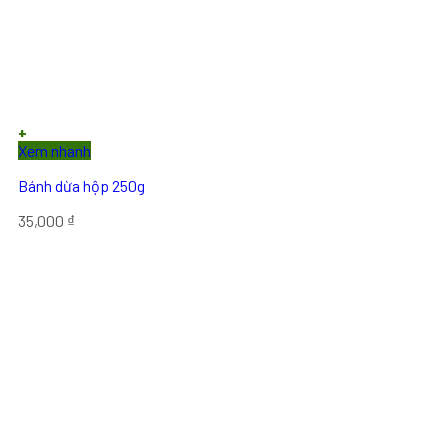
+
Xem nhanh
Bánh dừa hộp 250g
35,000
₫