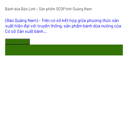
Bánh dừa Bảo Linh – Sản phẩm OCOP tỉnh Quảng Nam
(Báo Quảng Nam) – Trên cơ sở kết hợp giữa phương thức sản
xuất hiện đại với truyền thống, sản phẩm bánh dừa nướng của
Cơ sở Sản xuất bánh...
Xem chi tiết
04
Th8