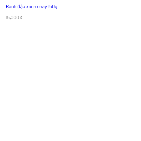
Bánh đậu xanh chay 150g
15,000
₫