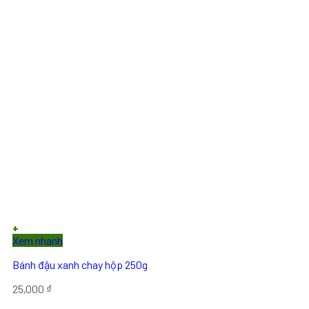
+
Xem nhanh
Bánh đậu xanh chay hộp 250g
25,000
₫