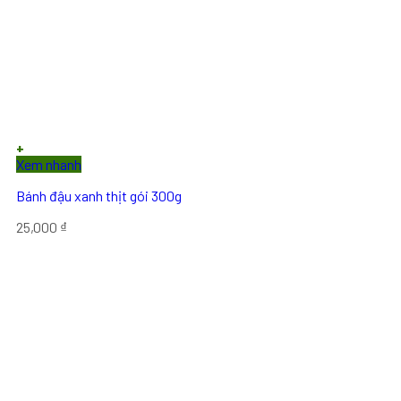
+
Xem nhanh
Bánh đậu xanh thịt gói 300g
25,000
₫