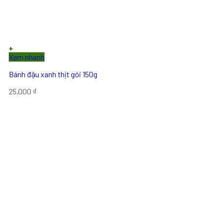
+
Xem nhanh
Bánh đậu xanh thịt gói 150g
25,000
₫