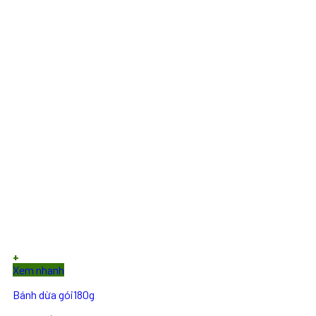
+
Xem nhanh
Bánh dừa gói180g