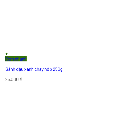
+
Xem nhanh
Bánh đậu xanh chay hộp 250g
25,000
₫