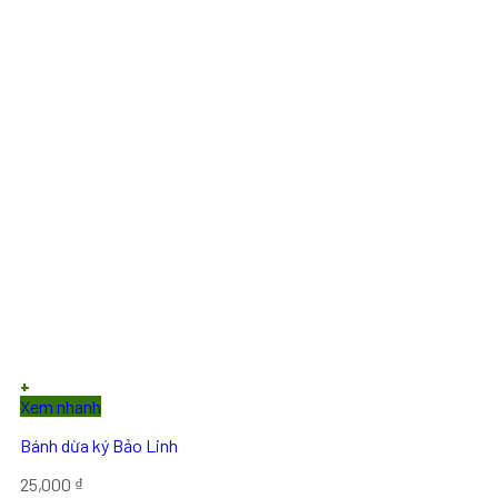
+
Xem nhanh
Bánh dừa ký Bảo Linh
25,000
₫