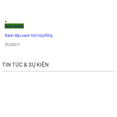
+
Xem nhanh
Bánh đậu xanh thịt hộp150g
25,000
₫
TIN TỨC & SỰ KIỆN