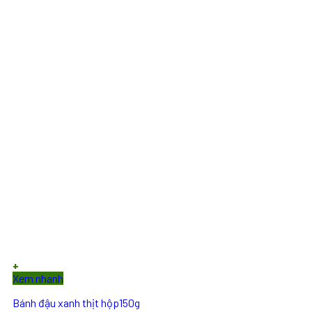
+
Xem nhanh
Bánh đậu xanh thịt hộp150g