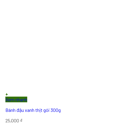
+
Xem nhanh
Bánh đậu xanh thịt gói 300g
25,000
₫