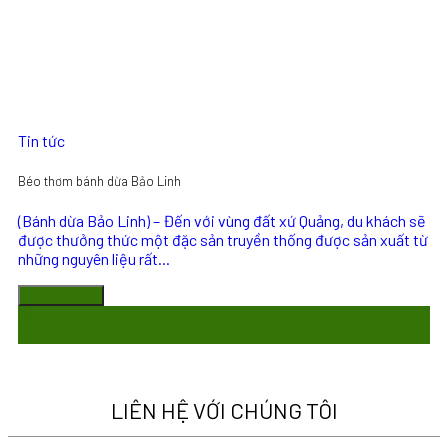
Tin tức
Béo thơm bánh dừa Bảo Linh
(Bánh dừa Bảo Linh) – Đến với vùng đất xứ Quảng, du khách sẽ
được thưởng thức một đặc sản truyền thống được sản xuất từ
những nguyên liệu rất...
Xem chi tiết
04
Th8
LIÊN HỆ VỚI CHÚNG TÔI