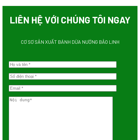
LIÊN HỆ VỚI CHÚNG TÔI NGAY
CƠ SƠ SẢN XUẤT BÁNH DỪA NƯỚNG BẢO LINH