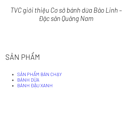
TVC giới thiệu Cơ sở bánh dừa Bảo Linh –
Đặc sản Quảng Nam
SẢN PHẨM
SẢN PHẨM BÁN CHẠY
BÁNH DỪA
BÁNH ĐẬU XANH