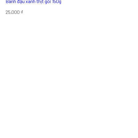
Bánh đậu xanh thịt gói 150g
25,000
₫