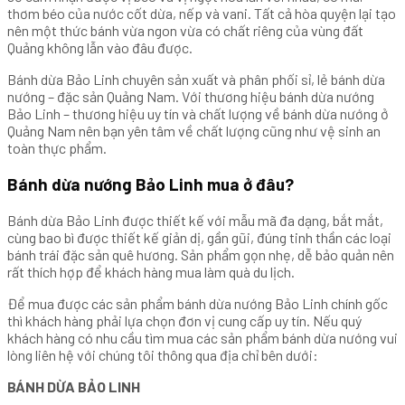
thơm béo của nước cốt dừa, nếp và vani. Tất cả hòa quyện lại tạo
nên một thức bánh vừa ngon vừa có chất riêng của vùng đất
Quảng không lẫn vào đâu được.
Bánh dừa Bảo Linh chuyên sản xuất và phân phối sỉ, lẻ bánh dừa
nướng – đặc sản Quảng Nam. Với thương hiệu bánh dừa nướng
Bảo Linh – thương hiệu uy tín và chất lượng về bánh dừa nướng ở
Quảng Nam nên bạn yên tâm về chất lượng cũng như vệ sinh an
toàn thực phẩm.
Bánh dừa nướng Bảo Linh mua ở đâu?
Bánh dừa Bảo Linh được thiết kế với mẫu mã đa dạng, bắt mắt,
cùng bao bì được thiết kế giản dị, gần gũi, đúng tinh thần các loại
bánh trái đặc sản quê hương. Sản phẩm gọn nhẹ, dễ bảo quản nên
rất thích hợp để khách hàng mua làm quà du lịch.
Để mua được các sản phẩm bánh dừa nướng Bảo Linh chính gốc
thì khách hàng phải lựa chọn đơn vị cung cấp uy tín. Nếu quý
khách hàng có nhu cầu tìm mua các sản phẩm bánh dừa nướng vui
lòng liên hệ với chúng tôi thông qua địa chỉ bên dưới:
BÁNH DỪA BẢO LINH