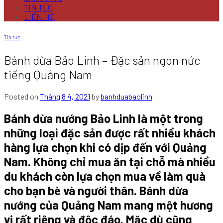
TIN TỨC
LIÊN HỆ
Tin tức
Bánh dừa Bảo Linh – Đặc sản ngon nức
tiếng Quảng Nam
Posted on
Tháng 8 4, 2021
by
banhduabaolinh
Bánh dừa nướng Bảo Linh là một trong
những loại đặc sản được rất nhiều khách
hàng lựa chọn khi có dịp đến với Quảng
Nam. Không chỉ mua ăn tại chỗ mà nhiều
du khách còn lựa chọn mua về làm quà
cho bạn bè và người thân. Bánh dừa
nướng của Quảng Nam mang một hương
vị rất riêng và độc đáo. Mặc dù cũng